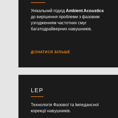
Унікальний підхід
Ambient
Acoustics
до вирішення проблеми з фазовим
узгодженням частотних смуг
багатодрайверних навушників.
LEP
Технологія Фазової та Імпедансної
корекції навушників.