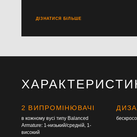
ХАРАКТЕРИСТИ
2 ВИПРОМІНЮВАЧІ
ДИЗ
в кожному вусі типу Balanced
бескрос
Armature: 1-низький/средній, 1-
високий