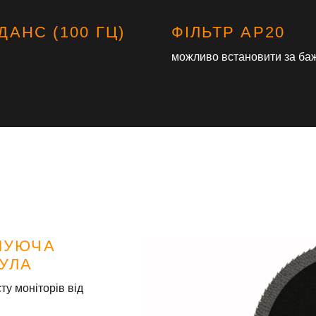
ДАНС (100 ГЦ)
ФІЛЬТР AP20
можливо встановити за ба
ШУЮЧА
УЛА
ту моніторів від