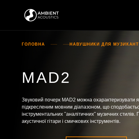
ГОЛОВНА
НАВУШНИКИ ДЛЯ МУЗИКАНТІ
MAD2
Звуковий почерк MAD2 можна охарактеризувати як
підкресленим мовним діапазоном, що сподобаєть
інструментальних "аналітичних" музичних стилів. 
акустичної гітари і смичкових інструментів.