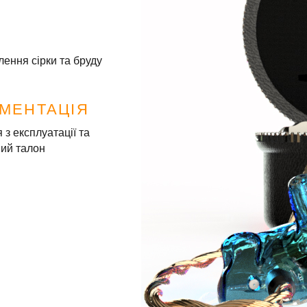
лення сірки та бруду
МЕНТАЦІЯ
я з експлуатації та
ний талон