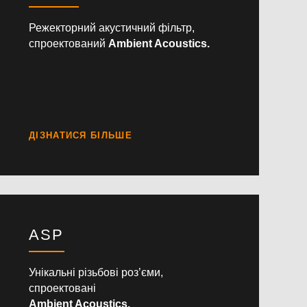
Режекторний акустичний фільтр,
спроектований
Ambient Acoustics.
ASP
Унікальні різьбові роз’єми,
спроектовані
Ambient Acoustics.