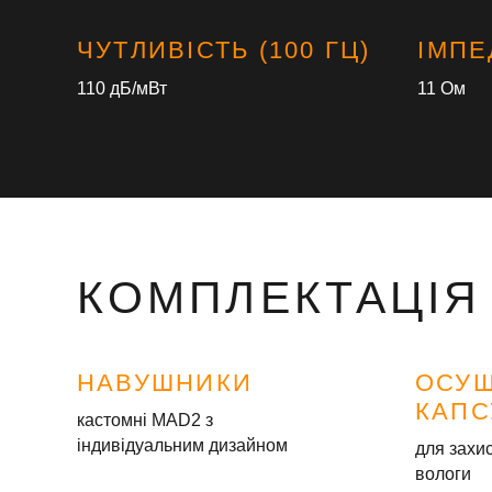
ЧУТЛИВІСТЬ (100 ГЦ)
ІМПЕ
110 дБ/мВт
11 Ом
КОМПЛЕКТАЦІЯ
НАВУШНИКИ
ОСУ
КАПС
кастомні MAD2 з
індивідуальним дизайном
для захис
вологи