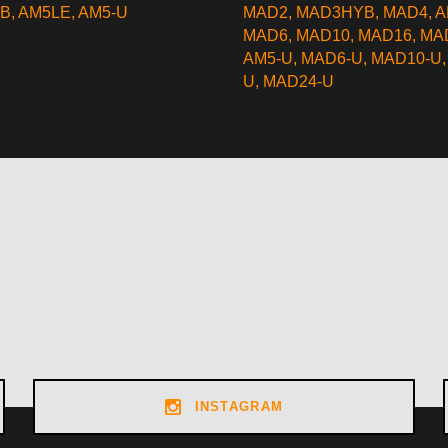
YB
,
AM5LE
,
AM5-U
MAD2
,
MAD3HYB
,
MAD4
,
A
MAD6
,
MAD10
,
MAD16
,
MA
AM5-U
,
MAD6-U
,
MAD10-U
U
,
MAD24-U
INSTAGRAM