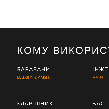
КОМУ ВИКОРИС
БАРАБАНИ
ІНЖ
MAD3HYB
,
AM5LE
MAD4
КЛАВІШНИК
БАС-