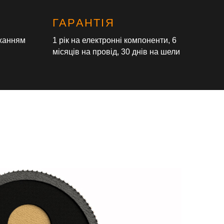
ГАРАНТІЯ
жанням
1 рік на електронні компоненти, 6
місяців на провід, 30 днів на шели