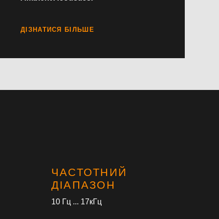
ЧАСТОТНИЙ
ДІАПАЗОН
10 Гц ... 17кГц