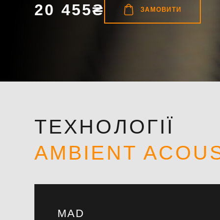
20 455₴
ЗАМОВИТИ
ТЕХНОЛОГІЇ
AMBIENT ACOU
MAD