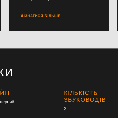
КИ
АЙН
КІЛЬКІСТЬ
ЗВУКОВОДІВ
оверний
2