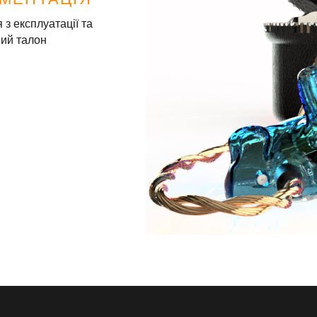
я з експлуатації та
ний талон