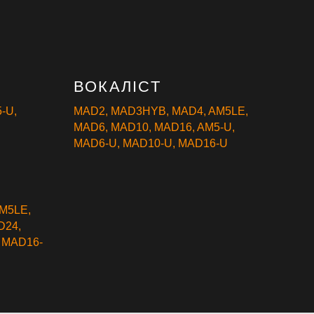
ВОКАЛІСТ
-U
,
MAD2
,
MAD3HYB
,
MAD4
,
AM5LE
,
MAD6
,
MAD10
,
MAD16
,
AM5-U
,
MAD6-U
,
MAD10-U
,
MAD16-U
M5LE
,
D24
,
,
MAD16-