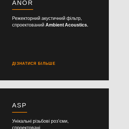
ANOR
Режекторний акустичний фільтр,
спроектований
Ambient Acoustics.
ASP
Унікальні різьбові роз’єми,
спроектовані