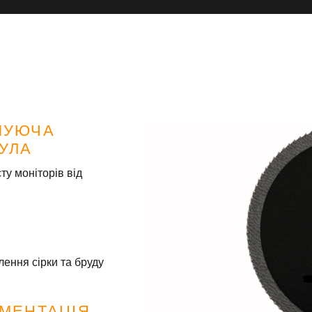
ШУЮЧА
УЛА
ту моніторів від
лення сірки та бруду
МЕНТАЦІЯ