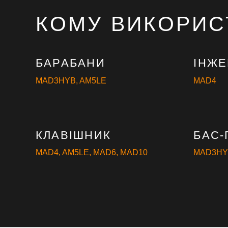
КОМУ ВИКОРИС
БАРАБАНИ
ІНЖ
MAD3HYB
,
AM5LE
MAD4
КЛАВІШНИК
БАС-
MAD4
,
AM5LE
,
MAD6
,
MAD10
MAD3H