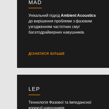
MAD
Унікальний підхід
Ambient
Acoustics
до вирішення проблеми з фазовим
узгодженням частотних смуг
багатодрайверних навушників.
LEP
Технологія Фазової та Імпедансної
корекції навушників.