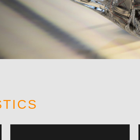
STICS