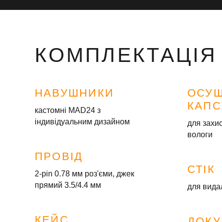
КОМПЛЕКТАЦІЯ
НАВУШНИКИ
ОСУ
КАПС
кастомні MAD24 з
індивідуальним дизайном
для захис
вологи
ПРОВІД
СТІК
2-pin 0.78 мм роз'єми, джек
прямий 3.5/4.4 мм
для вида
КЕЙС
ДОКУ