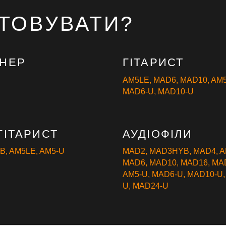
ТОВУВАТИ?
ЕНЕР
ГІТАРИСТ
AM5LE
,
MAD6
,
MAD10
,
AM5
MAD6-U
,
MAD10-U
ГІТАРИСТ
АУДІОФІЛИ
YB
,
AM5LE
,
AM5-U
MAD2
,
MAD3HYB
,
MAD4
,
A
MAD6
,
MAD10
,
MAD16
,
MA
AM5-U
,
MAD6-U
,
MAD10-U
U
,
MAD24-U