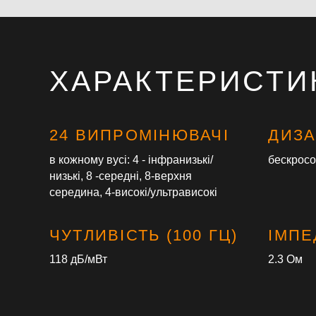
ХАРАКТЕРИСТИ
24 ВИПРОМІНЮВАЧІ
ДИЗ
в кожному вусі: 4 - інфранизькі/
бескрос
низькі, 8 -середні, 8-верхня
середина, 4-високі/ультрависокі
ЧУТЛИВІСТЬ (100 ГЦ)
ІМПЕ
118 дБ/мВт
2.3 Ом