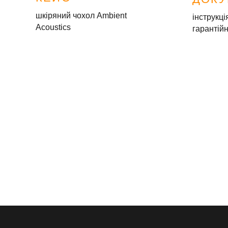
шкіряний чохол Ambient
інструкці
Acoustics
гарантій