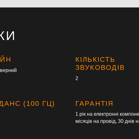
КИ
АЙН
КІЛЬКІСТЬ
ЗВУКОВОДІВ
оверний
2
ДАНС (100 ГЦ)
ГАРАНТІЯ
1 рік на електронні компоне
місяців на провід, 30 днів 