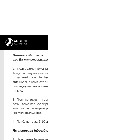
4. Для догляду за насадками використовуйте серветки та розчин
хлоргексидину.
Акрилові насадки для Campfire Audio Solaris