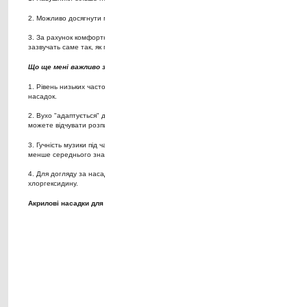
КАСТОМНІ НАСАДКИ
FACEBOOK
INSTAGRAM
HEAD-FI