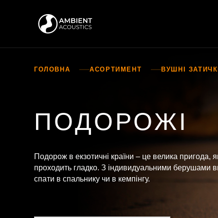
ГОЛОВНА
АСОРТИМЕНТ
ВУШНІ ЗАТИЧ
ПОДОРОЖІ
Подорож в екзотичні країни – це велика пригода, я
проходить гладко. З індивидуальними берушами в
спати в спальнику чи в кемпінгу.