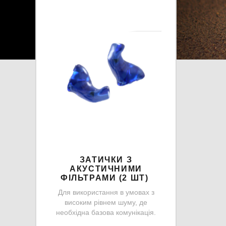
ЗАТИЧКИ З
АКУСТИЧНИМИ
ФІЛЬТРАМИ (2 ШТ)
Для використання в умовах з
високим рівнем шуму, де
необхідна базова комунікація.